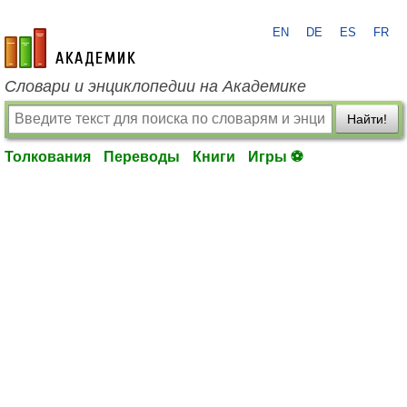
EN
DE
ES
FR
academic.ru
Словари и энциклопедии на Академике
Найти!
Толкования
Переводы
Книги
Игры ⚽