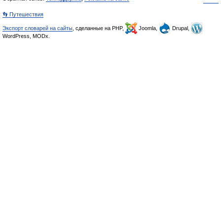
👣 Путешествия
Экспорт словарей на сайты
, сделанные на PHP,
Joomla,
Drupal,
WordPress, MODx.