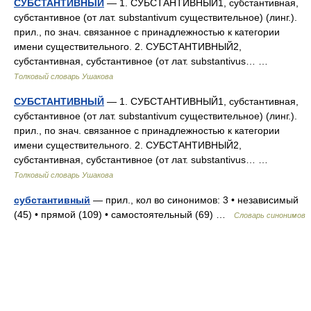
СУБСТАНТИВНЫЙ
— 1. СУБСТАНТИВНЫЙ1, субстантивная,
субстантивное (от лат. substantivum существительное) (линг.).
прил., по знач. связанное с принадлежностью к категории
имени существительного. 2. СУБСТАНТИВНЫЙ2,
субстантивная, субстантивное (от лат. substantivus… …
Толковый словарь Ушакова
СУБСТАНТИВНЫЙ
— 1. СУБСТАНТИВНЫЙ1, субстантивная,
субстантивное (от лат. substantivum существительное) (линг.).
прил., по знач. связанное с принадлежностью к категории
имени существительного. 2. СУБСТАНТИВНЫЙ2,
субстантивная, субстантивное (от лат. substantivus… …
Толковый словарь Ушакова
субстантивный
— прил., кол во синонимов: 3 • независимый
(45) • прямой (109) • самостоятельный (69) …
Словарь синонимов