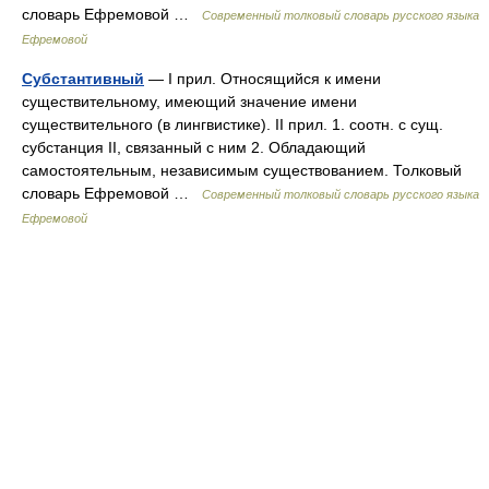
словарь Ефремовой …
Современный толковый словарь русского языка
Ефремовой
Субстантивный
— I прил. Относящийся к имени
существительному, имеющий значение имени
существительного (в лингвистике). II прил. 1. соотн. с сущ.
субстанция II, связанный с ним 2. Обладающий
самостоятельным, независимым существованием. Толковый
словарь Ефремовой …
Современный толковый словарь русского языка
Ефремовой