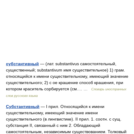
субстантивный
— (лат. substantivus самостоятельный,
существенный; substantivum имя существительное) 1) грам.
относящийся к имени существительному, имеющий значение
существительного; 2) с ое крашение способ крашения, при
котором краситель сорбируется (см.… …
Словарь иностранных
слов русского языка
Субстантивный
— I прил. Относящийся к имени
существительному, имеющий значение имени
существительного (в лингвистике). II прил. 1. соотн. с сущ.
субстанция II, связанный с ним 2. Обладающий
самостоятельным, независимым существованием. Толковый